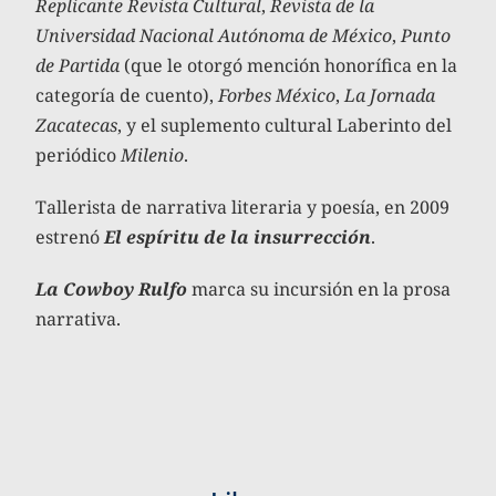
Replicante Revista Cultural
,
Revista de la
Universidad Nacional Autónoma de México
,
Punto
de Partida
(que le otorgó mención honorífica en la
categoría de cuento),
Forbes México
,
La Jornada
Zacatecas
, y el suplemento cultural Laberinto del
periódico
Milenio
.
Tallerista de narrativa literaria y poesía, en 2009
estrenó
El espíritu de la insurrección
.
La Cowboy Rulfo
marca su incursión en la prosa
narrativa.