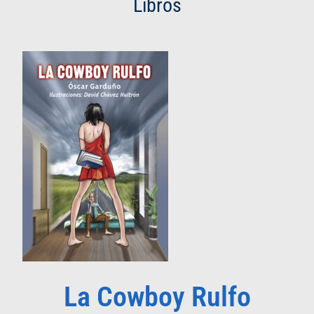
Libros
La Cowboy Rulfo