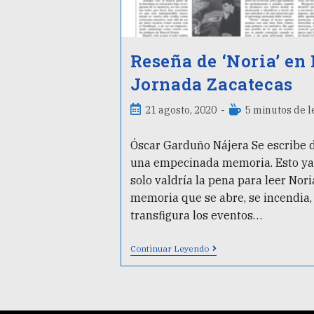
Reseña de ‘Noria’ en 
Jornada Zacatecas
21 agosto, 2020
5 minutos de l
Óscar Garduño Nájera Se escribe 
una empecinada memoria. Esto ya 
solo valdría la pena para leer Nori
memoria que se abre, se incendia,
transfigura los eventos…
Continuar Leyendo