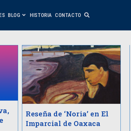
ES
BLOG
HISTORIA
CONTACTO
va,
Reseña de ‘Noria’ en El
e
Imparcial de Oaxaca