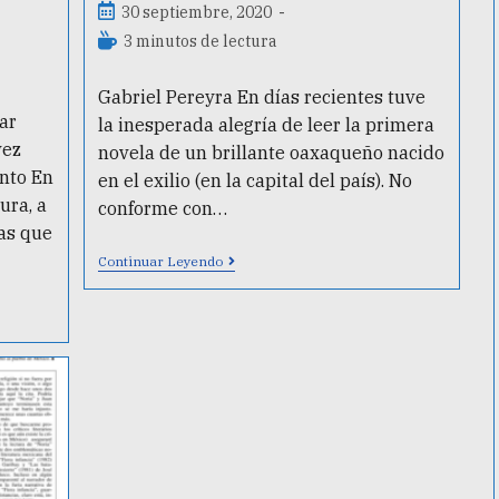
30 septiembre, 2020
3 minutos de lectura
Gabriel Pereyra En días recientes tuve
ar
la inesperada alegría de leer la primera
vez
novela de un brillante oaxaqueño nacido
into En
en el exilio (en la capital del país). No
ura, a
conforme con…
as que
Continuar Leyendo