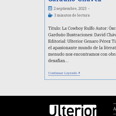
2 septiembre, 2023
3 minutos de lectura
Título: La Cowboy Rulfo Autor: Ósc
Garduño Ilustraciones: David Chá
Editorial: Ulterior Genaro Pérez T
el apasionante mundo de la literat
menudo nos encontramos con obr
desafían…
Continuar Leyendo
A