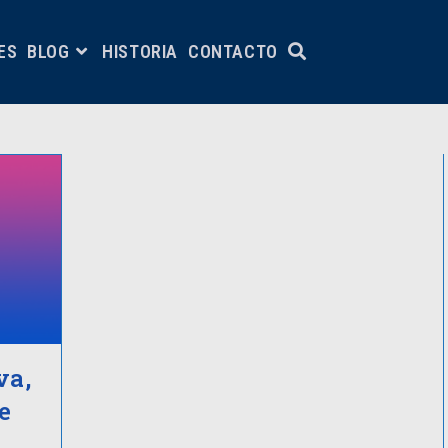
ES
BLOG
HISTORIA
CONTACTO
va,
e