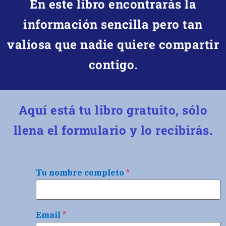
En este libro encontrarás la
información sencilla pero tan
valiosa que nadie quiere compartir
contigo.
Aquí está tu libro gratuito, sólo
llena el formulario y lo recibirás.
Tu nombre completo
*
Email
*